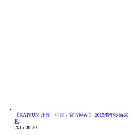
【KAIYUN·开云「中国」官方网站】
2015瑞华秋游采
风
2015-09-30