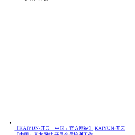
【KAIYUN·开云「中国」官方网站】
KAIYUN·开云
「中国」官方网站 开展全员培训工作